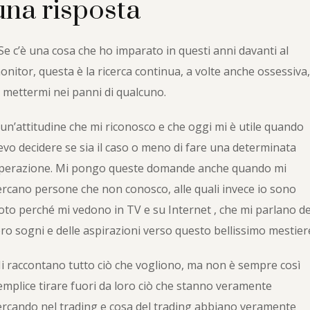
una risposta
 Se c’è una cosa che ho imparato in questi anni davanti al
onitor, questa è la ricerca continua, a volte anche ossessiva
i mettermi nei panni di qualcuno.
 un’attitudine che mi riconosco e che oggi mi è utile quando
evo deci­dere se sia il caso o meno di fare una determinata
perazione. Mi pongo queste domande anche quando mi
ercano persone che non conosco, alle quali invece io sono
oto perché mi vedono in TV e su Internet , che mi parlano de
oro sogni e delle aspirazioni verso questo bellissimo mestier
i raccontano tutto ciò che vogliono, ma non è sempre così
emplice ti­rare fuori da loro ciò che stanno veramente
ercando nel trading e cosa del trading abbiano veramente