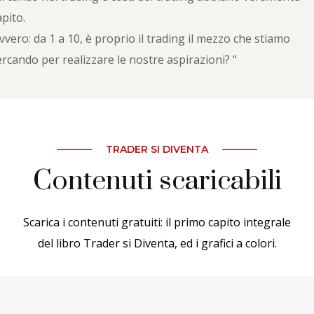
apito.
vvero: da 1 a 10, è proprio il trading il mezzo che stiamo
ercando per realizzare le nostre aspirazioni? “
TRADER SI DIVENTA
Contenuti scaricabili
Scarica i contenuti gratuiti: il primo capito integrale
del libro Trader si Diventa, ed i grafici a colori.