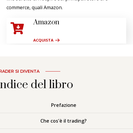
commerce, quali Amazon.
Amazon
ACQUISTA
RADER SI DIVENTA
Indice del libro
Prefazione
Che cos'è il trading?